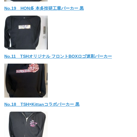
No.19 HON多 本多技研工業パーカー 黒
No.11 TSHオリジナル フロントBOXロゴ迷彩パーカー
No.18 TSH×Kittanコラボパーカー 黒