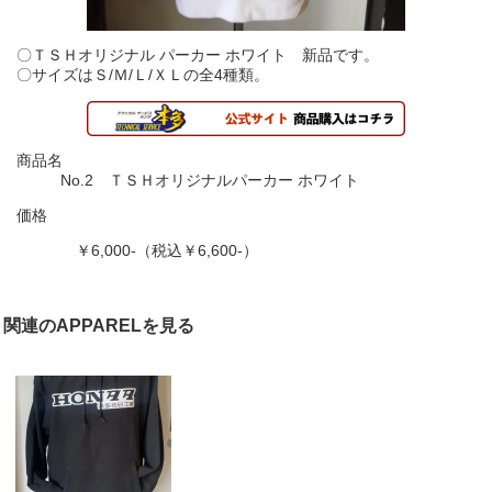
〇ＴＳＨオリジナル パーカー ホワイト 新品です。
〇サイズはＳ/Ｍ/Ｌ/ＸＬの全4種類。
商品名
No.2 ＴＳＨオリジナルパーカー ホワイト
価格
￥6,000-（税込￥6,600-）
関連のAPPARELを見る