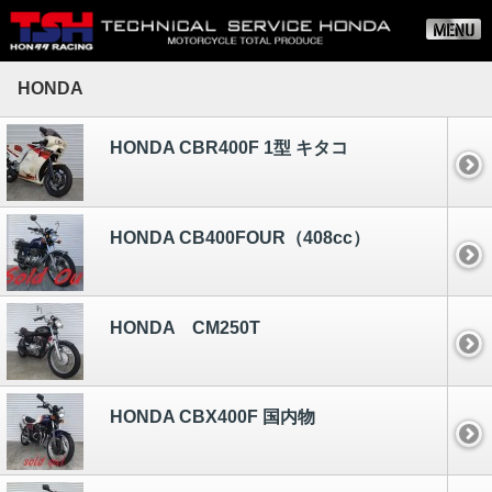
HONDA
HONDA CBR400F 1型 キタコ
HONDA CB400FOUR（408cc）
HONDA CM250T
HONDA CBX400F 国内物