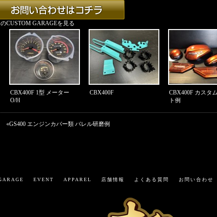
のCUSTOM GARAGEを見る
CBX400F 1型 メーター
CBX400F
CBX400F カス
O/H
ト例
«
GS400 エンジンカバー類 バレル研磨例
GARAGE
EVENT
APPAREL
店舗情報
よくある質問
お問い合わせ