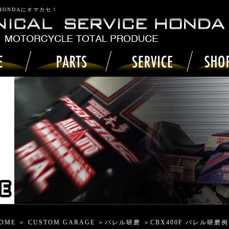
 HONDAにオマカセ！
OME
＞
CUSTOM GARAGE
＞
バレル研磨
＞CBX400F バレル研磨例