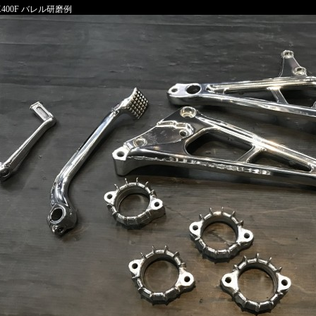
X400F バレル研磨例