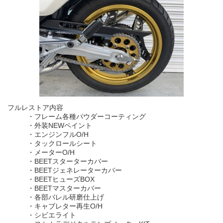
フルレストア内容
・フレーム各種パウダーコーティング
・外装NEWペイント
・エンジンフルO/H
・タックロールシート
・メーターO/H
・BEETスターターカバー
・BEETジェネレーターカバー
・BEETヒューズBOX
・BEETマスターカバー
・各部バレル研磨仕上げ
・キャブレター再生O/H
・シビエライト