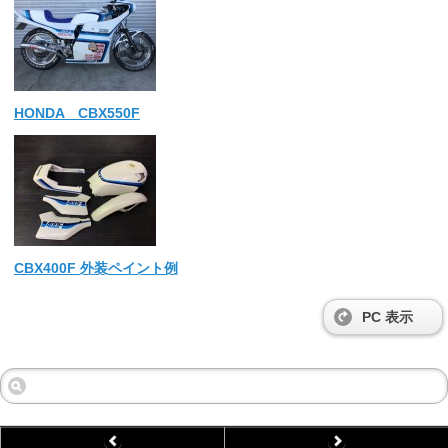
HONDA CBX550F
CBX400F 外装ペイント例
PC 表示