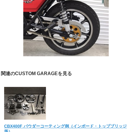
関連のCUSTOM GARAGEを見る
CBX400F パウダーコーティング例（インボード・トップブリッジ
等）