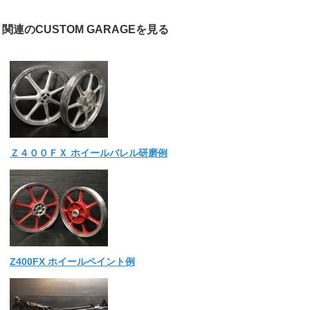
関連のCUSTOM GARAGEを見る
Ｚ４００ＦＸ ホイールバレル研磨例
Z400FX ホイールペイント例