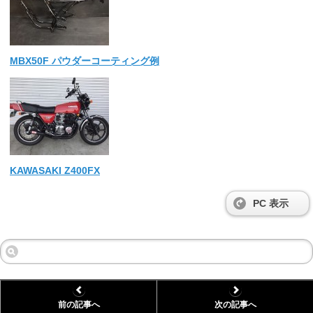
MBX50F パウダーコーティング例
KAWASAKI Z400FX
PC 表示
前の記事へ
次の記事へ