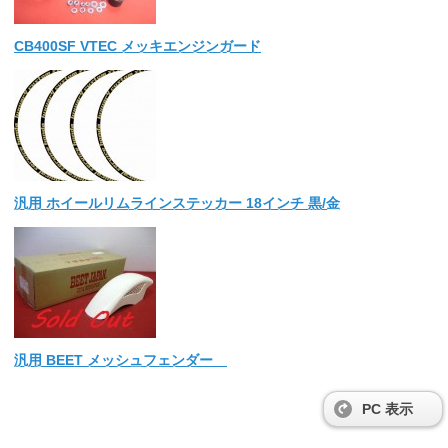
CB400SF VTEC メッキエンジンガード
汎用 ホイールリムラインステッカー 18インチ 黒/金
汎用 BEET メッシュフェンダー
PC 表示