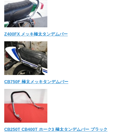
Z400FX メッキ極太タンデムバー
CB750F 極太メッキタンデムバー
CB250T CB400T ホーク3 極太タンデムバー ブラック