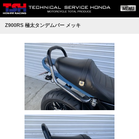
Z900RS 極太タンデムバー メッキ