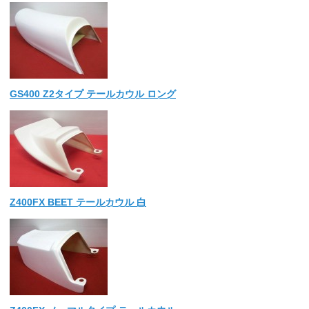
GS400 Z2タイプ テールカウル ロング
Z400FX BEET テールカウル 白