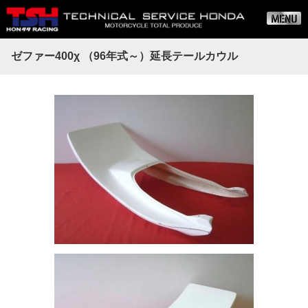
ゼファー400χ （96年式～）延長テールカウル