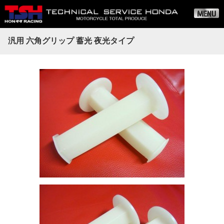
汎用 六角グリップ 蓄光 夜光タイプ