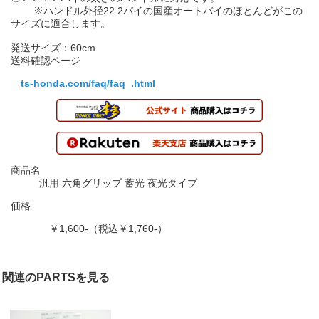
※ハンドル外径22.2パイの国産オートバイのほとんどがこの
サイズに適合します。
発送サイズ：60cm
送料確認ページ
ts-honda.com/faq/faq_.html
商品名
汎用 六角グリップ 蓄光 夜光タイプ
価格
￥1,600-（税込￥1,760-）
関連のPARTSを見る