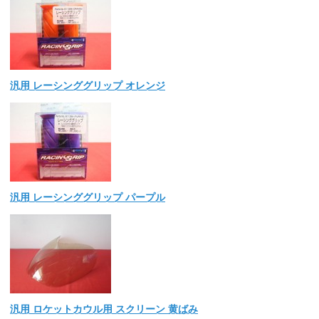
汎用 レーシンググリップ オレンジ
汎用 レーシンググリップ パープル
汎用 ロケットカウル用 スクリーン 黄ばみ