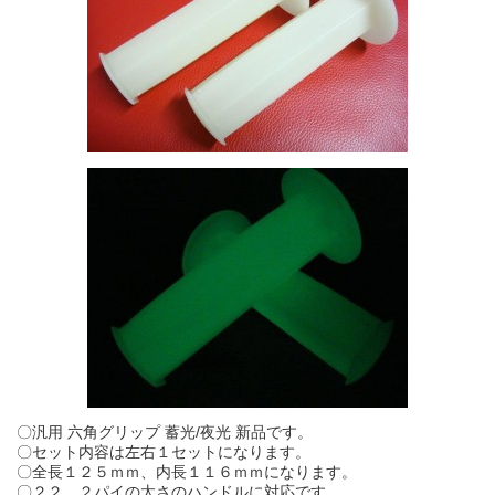
〇汎用 六角グリップ 蓄光/夜光 新品です。
〇セット内容は左右１セットになります。
〇全長１２５ｍｍ、内長１１６ｍｍになります。
〇２２．２パイの太さのハンドルに対応です。