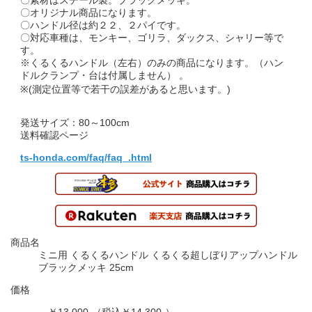
〇素材はスチール製。ブラックメッキ。
〇オリジナル商品になります。
〇ハンドル径は約２２、２パイです。
〇対応車種は、モンキー、ゴリラ、ダックス、シャリー等で
す。
※くるくるハンドル（左右）のみの商品になります。（ハン
ドルクランプ・台は付属しません） 。
※(測定位置等で若干の誤差があると思います。)
発送サイズ：80～100cm
送料確認ページ
ts-honda.com/faq/faq_.html
商品名
ミニ用 くるくるハンドル くるくる超しぼりアップハンドル
ブラックメッキ 25cm
価格