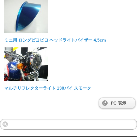
ミニ用 ロングピヨピヨ ヘッドライトバイザー 4.5cm
マルチリフレクターライト 130パイ スモーク
PC 表示