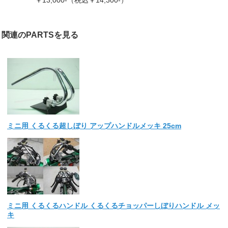
￥13,000-（税込￥14,300-）
関連のPARTSを見る
ミニ用 くるくる超しぼり アップハンドルメッキ 25cm
ミニ用 くるくるハンドル くるくるチョッパーしぼりハンドル メッ
キ