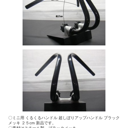
〇ミニ用 くるくるハンドル 超しぼりアップハンドル ブラック
メッキ ２５cm 新品です。