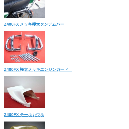
Z400FX メッキ極太タンデムバー
Z400FX 極太メッキエンジンガード
Z400FX テールカウル