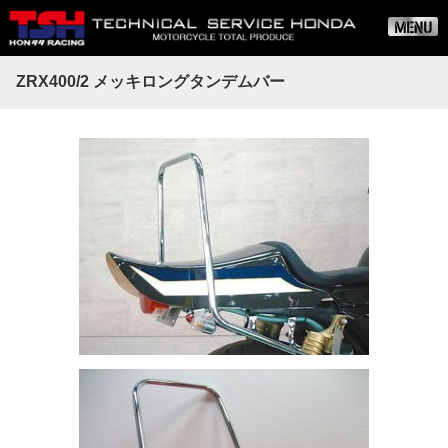
ZRX400/2 メッキロングタンデムバー