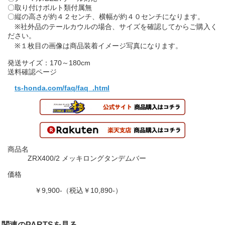
〇取り付けボルト類付属無
〇縦の高さが約４２センチ、横幅が約４０センチになります。
※社外品のテールカウルの場合、サイズを確認してからご購入く
ださい。
※１枚目の画像は商品装着イメージ写真になります。
発送サイズ：170～180cm
送料確認ページ
ts-honda.com/faq/faq_.html
商品名
ZRX400/2 メッキロングタンデムバー
価格
￥9,900-（税込￥10,890-）
関連のPARTSを見る