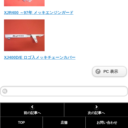
XJR400 ～97年 メッキエンジンガード
XJ400D/E ロゴ入メッキチェーンカバー
PC 表示
前の記事へ
次の記事へ
TOP
店舗
お問い合わせ