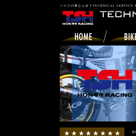
バイクの事なら全てTECHNICAL SERVICE
H