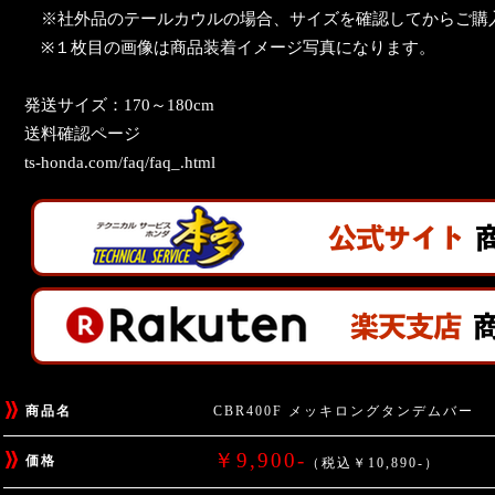
※社外品のテールカウルの場合、サイズを確認してからご購
※１枚目の画像は商品装着イメージ写真になります。
発送サイズ：170～180cm
送料確認ページ
ts-honda.com/faq/faq_.html
商品名
CBR400F メッキロングタンデムバー
￥9,900-
価格
（税込￥10,890-）