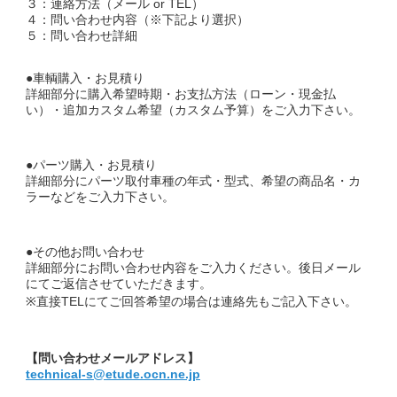
３：連絡方法（メール or TEL）
４：問い合わせ内容（※下記より選択）
５：問い合わせ詳細
●車輌購入・お見積り
詳細部分に購入希望時期・お支払方法（ローン・現金払
い）・追加カスタム希望（カスタム予算）をご入力下さい。
●パーツ購入・お見積り
詳細部分にパーツ取付車種の年式・型式、希望の商品名・カ
ラーなどをご入力下さい。
●その他お問い合わせ
詳細部分にお問い合わせ内容をご入力ください。後日メール
にてご返信させていただきます。
※直接TELにてご回答希望の場合は連絡先もご記入下さい。
【問い合わせメールアドレス】
technical-s@etude.ocn.ne.jp