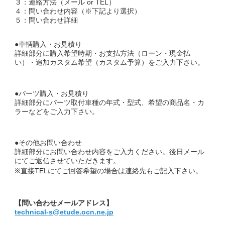
３：連絡方法（メール or TEL）
４：問い合わせ内容（※下記より選択）
５：問い合わせ詳細
●車輌購入・お見積り
詳細部分に購入希望時期・お支払方法（ローン・現金払
い）・追加カスタム希望（カスタム予算）をご入力下さい。
●パーツ購入・お見積り
詳細部分にパーツ取付車種の年式・型式、希望の商品名・カ
ラーなどをご入力下さい。
●その他お問い合わせ
詳細部分にお問い合わせ内容をご入力ください。後日メール
にてご返信させていただきます。
※直接TELにてご回答希望の場合は連絡先もご記入下さい。
【問い合わせメールアドレス】
technical-s@etude.ocn.ne.jp