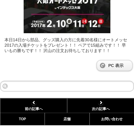
本日14日から部品、グッズ購入の方に先着30名様にオートメッセ
2017の入場チケットをプレゼント！！ ペアで15組みです！！ 早
いもの勝ちです！！ 沢山の注文お待ちしております！！
PC 表示
前の記事へ
次の記事へ
TOP
店舗
お問い合わせ