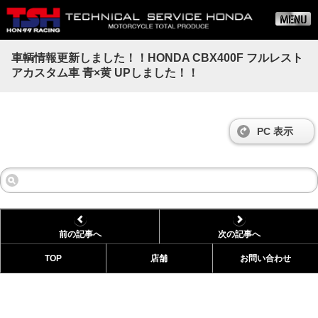
車輌情報更新しました！！HONDA CBX400F フルレスト
アカスタム車 青×黄 UPしました！！
PC 表示
前の記事へ
次の記事へ
TOP
店舗
お問い合わせ