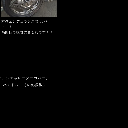
本多エンデュランス管 50パ
イ！！
高回転で抜群の音切れです！！
ー、ジェネレーターカバー）
、ハンドル、その他多数）