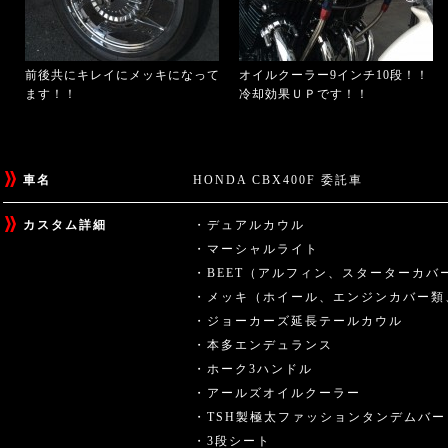
前後共にキレイにメッキになって
オイルクーラー9インチ10段！！
ます！！
冷却効果ＵＰです！！
車名
HONDA CBX400F 委託車
カスタム詳細
・デュアルカウル
・マーシャルライト
・BEET（アルフィン、スターターカバ
・メッキ（ホイール、エンジンカバー類
・ジョーカーズ延長テールカウル
・本多エンデュランス
・ホーク3ハンドル
・アールズオイルクーラー
・TSH製極太ファッションタンデムバー
・3段シート