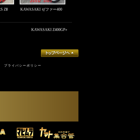
S ZⅡ
KAWASAKI ゼファー400
KAWASAKI Z400GP
»
プライバシーポリシー