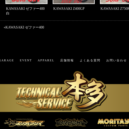
KAWASAKI ゼファー400
KAWASAKI Z400GP
KAWASAKI Z750R
白
«
KAWASAKI ゼファー400
GARAGE
EVENT
APPAREL
店舗情報
よくある質問
お問い合わせ