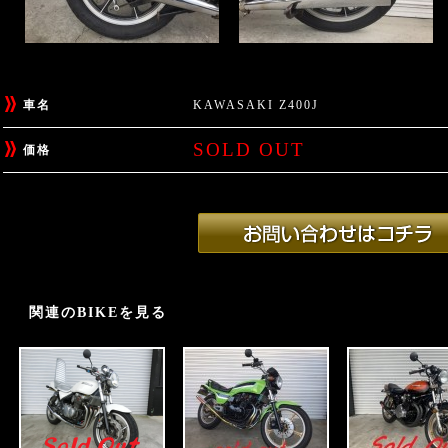
車名
KAWASAKI Z400J
SOLD OUT
価格
関連のBIKEを見る