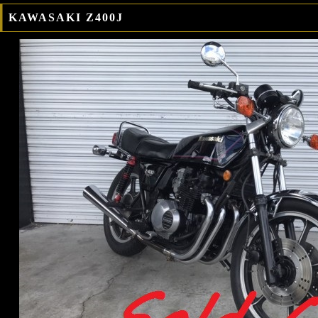
KAWASAKI Z400J