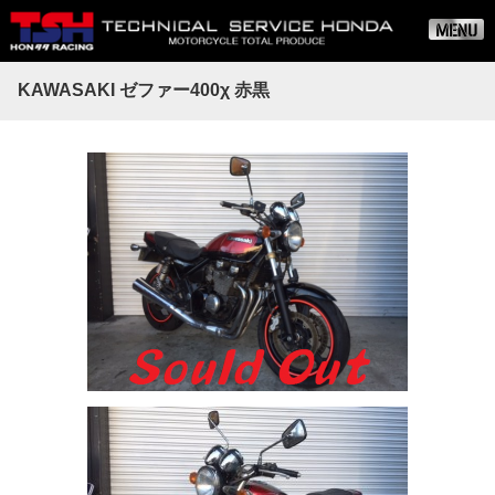
KAWASAKI ゼファー400χ 赤黒