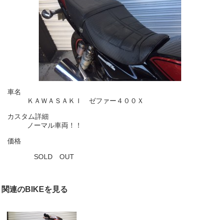
車名
ＫＡＷＡＳＡＫＩ ゼファー４００Ｘ
カスタム詳細
ノーマル車両！！
価格
SOLD OUT
関連のBIKEを見る