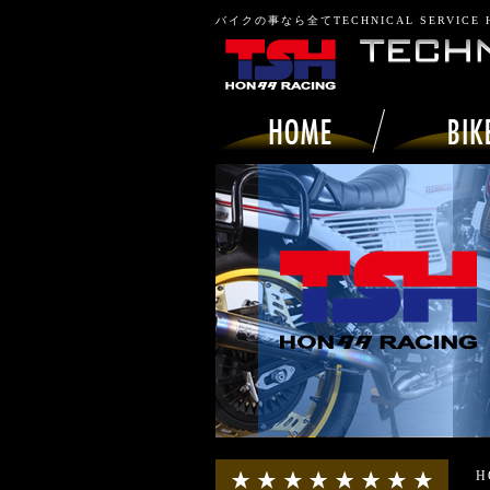
バイクの事なら全てTECHNICAL SERVICE
H