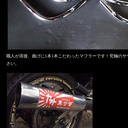
職人が溶接、曲げに1本1本こだわったマフラーです！究極のサ
さい。