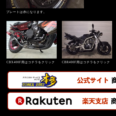
プレートは赤になります。
CBX400F用はコチラをクリック
CBR400F用はコチラをクリック