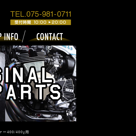
400/400χ用