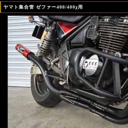
ヤマト集合管 ゼファー400/400χ用